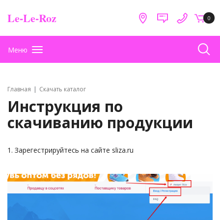
Le-Le-Roz
0
Меню
Главная
Скачать каталог
Инструкция по
скачиванию продукции
1. Зарегестрируйтесь на сайте sliza.ru