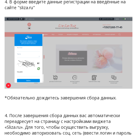
4. В форме введите данные регистрации на введённые на
сайте "sliza.ru"
*Обязательно дождитесь завершения сбора данных.
4. После завершения сбора данных вас автоматически
переадресует на страницу с настройками виджета
«Sliza.ru». Для того, чтобы осуществить выгрузку,
необходимо авторизовать соц. сеть (ввести логин и пароль