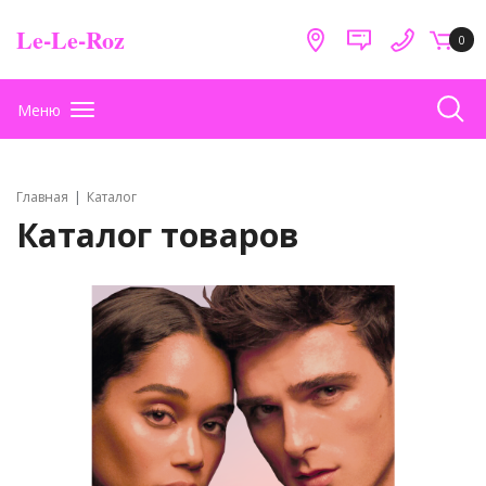
Le-Le-Roz
0
Меню
Главная
Каталог
Каталог товаров