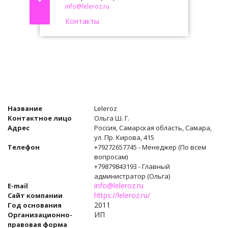
info@leleroz.ru
Контакты
Название
Leleroz
Контактное лицо
Ольга Ш. Г.
А
дрес
Россия, Самарская область, Самара,
ул. Пр. Кирова, 415
Телефон
+79272657745 - Менеджер (По всем
вопросам)
+79879843193 - Главный
администратор (Ольга)
info@leleroz.ru
E-mail
https://leleroz.ru/
Сайт компании
2011
Год основания
ИП
Организационно-
правовая форма