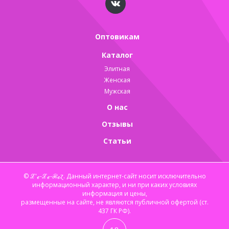
Оптовикам
Каталог
Элитная
Женская
Мужская
О нас
Отзывы
Статьи
© ℒ'ℯ-ℒℯ-ℛℴɀ. Данный интернет-сайт носит исключительно
информационный характер, и ни при каких условиях
информация и цены,
размещенные на сайте, не являются публичной офертой (ст.
437 ГК РФ).