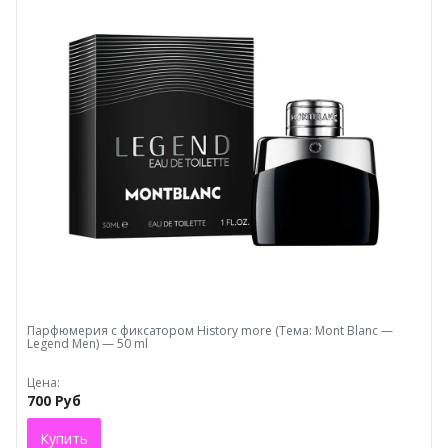
Парфюмерия с фиксатором History more (Тема: Mont Blanc —
Legend Men) — 50 ml
Цена:
700 Руб
Купить