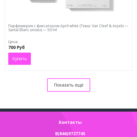
Парфюмерия с фиксатором April white (Тема: Van Cleef & Arpels —
Santal Blanc unisex) — 50 ml
Цена:
700 Руб
Купить
Показать ещё
Контакты
8(846)9727745