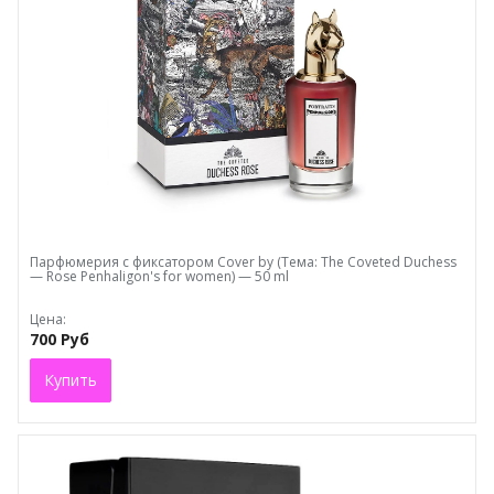
Парфюмерия с фиксатором Cover by (Тема: The Coveted Duchess
— Rose Penhaligon's for women) — 50 ml
Цена:
700 Руб
Купить