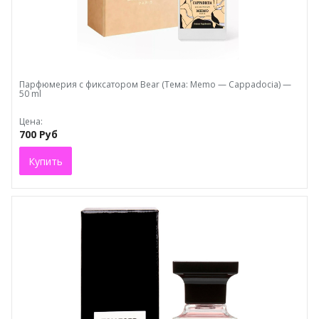
Парфюмерия с фиксатором Bear (Тема: Memo — Cappadocia) —
50 ml
Цена:
700 Руб
Купить