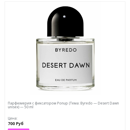
Парфюмерия с фиксатором Ponup (Тема: Byredo — Desert Dawn
unisex) — 50 ml
Цена:
700 Руб