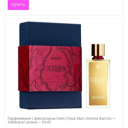
Купить
Парфюмерия с фиксатором Oven (Тема: Marc Antoine Barrois —
Aldebaran unisex) — 50 ml