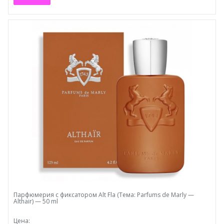
Парфюмерия с фиксатором Alt Fla (Тема: Parfums de Marly —
Althair) — 50 ml
Цена: