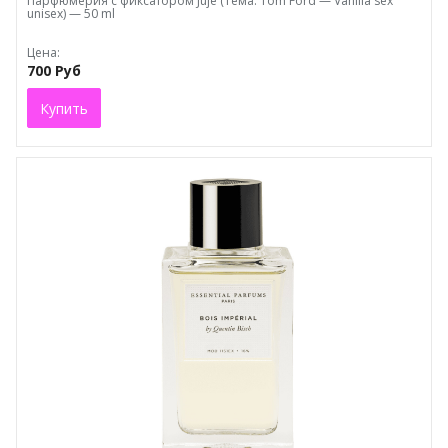
Парфюмерия с фиксатором Juje (Тема: Tom Ford — Vanilla sex
unisex) — 50 ml
Цена:
700 Руб
Купить