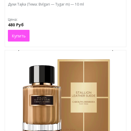
Духи Tajka (Тема: Bvlgari — Tygar m) — 10 ml
Цена:
480 Руб
Купить