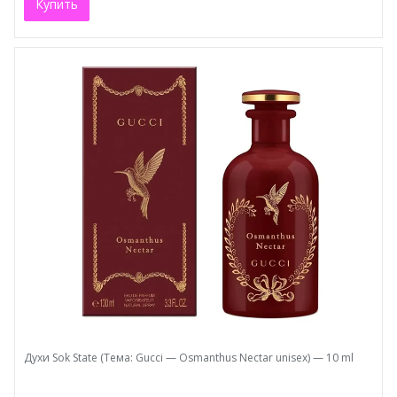
Купить
Духи Sok State (Тема: Gucci — Osmanthus Nectar unisex) — 10 ml