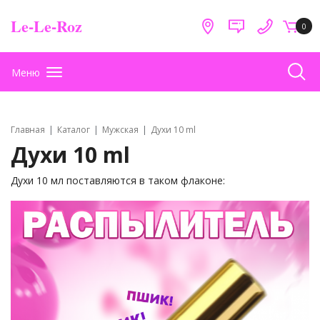
Le-Le-Roz
0
Меню
Главная
Каталог
Мужская
Духи 10 ml
Духи 10 ml
Духи 10 мл поставляются в таком флаконе: