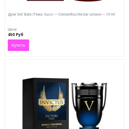
Духи Sоk State (Тема: Gucci — Osmanthus Nectar unisex) — 10 ml
Цена:
450 Руб
Купить