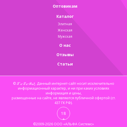
Оптовикам
Каталог
Элитная
Женская
Мужская
О нас
Отзывы
Статьи
© ℒ'ℯ-ℒℯ-ℛℴɀ. Данный интернет-сайт носит исключительно
информационный характер, и ни при каких условиях
информация и цены,
размещенные на сайте, не являются публичной офертой (ст.
437 ГК РФ).
18
+
©2009-2026
ООО «АЛЬФА Системс»