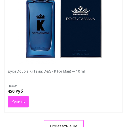
Духи Double K (Тема: D&G - K For Man) — 10 ml
Цена:
450 Руб
Купить
Показать ещё