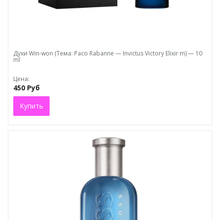
Духи Win-won (Тема: Paco Rabanne — Invictus Victory Elixir m) — 10
ml
Цена:
450 Руб
Купить