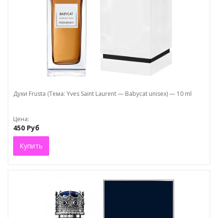
Духи Frusta (Tема: Yves Saint Laurent — Babycat unisex) — 10 ml
Цена:
450 Руб
Купить