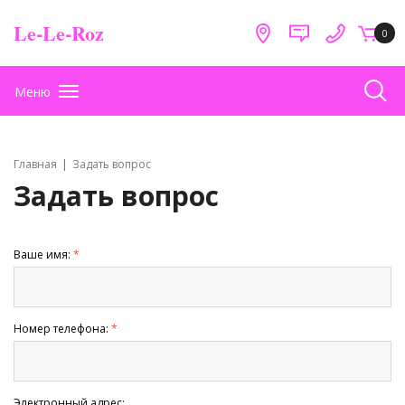
Le-Le-Roz
0
Меню
Главная
Задать вопрос
Задать вопрос
Ваше имя:
*
Номер телефона:
*
Электронный адрес: