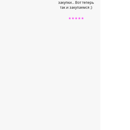
закупки... Вот теперь
так и закупаемся ;)
★★★★★