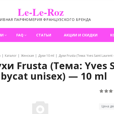
Le-Le-Roz
ЛИВНАЯ ПАРФЮМЕРИЯ ФРАНЦУЗСКОГО БРЕНДА
ИИ
FAQ
СТАТЬИ
АКЦИИ И СКИДКИ
К
я
Каталог
Женская
Духи 10 ml
Духи Frusta (Тема: Yves Saint Laurent
хи Frusta (Тема: Yves 
bycat unisex) — 10 ml
Цена де