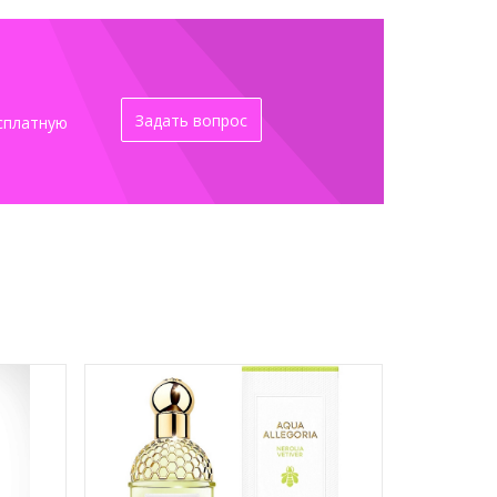
Задать вопрос
сплатную