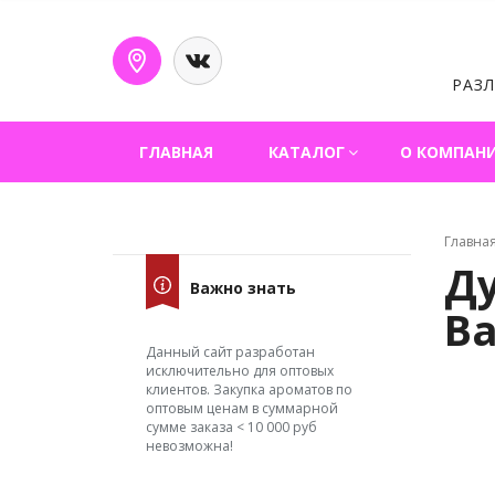
РАЗ
ГЛАВНАЯ
КАТАЛОГ
О КОМПАН
Главна
Ду
Важно знать
Ba
Данный сайт разработан
исключительно для оптовых
клиентов. Закупка ароматов по
оптовым ценам в суммарной
сумме заказа < 10 000 руб
невозможна!