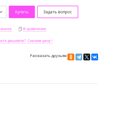
Купить
Задать вопрос
ранное
В сравнение
тите дешевле?
Снизим цену !
Рассказать друзьям