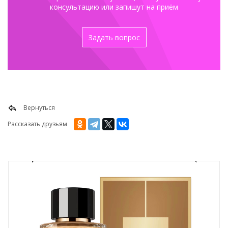
консультацию или запишут на приём
Задать вопрос
Вернуться
Рассказать друзьям