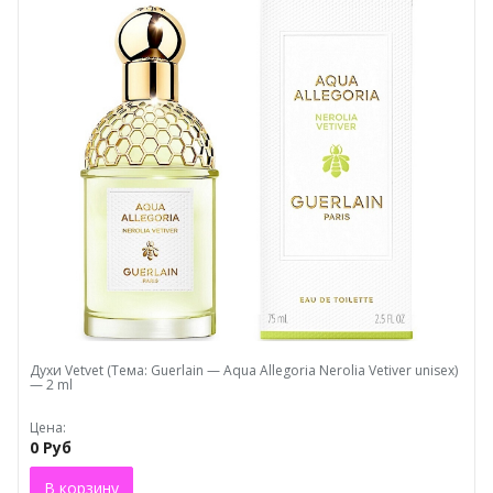
Духи Vеtvеt (Тема: Guerlain — Aqua Allegoria Nerolia Vetiver unisex)
— 2 ml
Цена:
0 Руб
В корзину