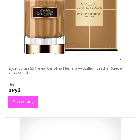
Духи Sultаn SS (Тема: Carolina Herrera — Stallion Leather Suede
unisex) — 2 ml
Цена:
0 Руб
В корзину