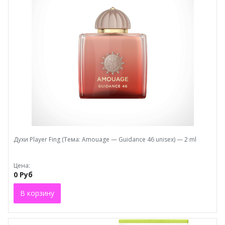
Духи Plaуеr Fing (Тема: Amouage — Guidance 46 unisex) — 2 ml
Цена:
0 Руб
В корзину