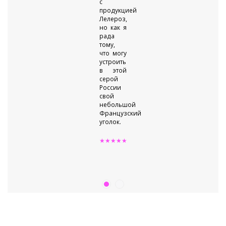
с
продукцией
Лелероз,
но как я
рада
тому,
что могу
устроить
в этой
серой
России
свой
небольшой
Французский
уголок.
★★★★★