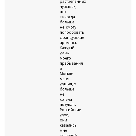
растрепанных
чувствах,
что
никогда
больше
не смогу
попробовать
французские
ароматы.
Каждый
день
моего
пребывания
в
Москве
меня
душил, я
больше
не
хотела
покупать
Российские
духи,
они
казались
мне
дешевой