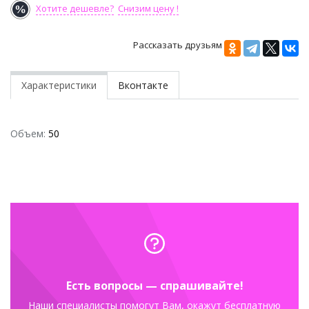
Хотите дешевле?
Снизим цену !
Рассказать друзьям
Характеристики
Вконтакте
Объем:
50
Есть вопросы — спрашивайте!
Наши специалисты помогут Вам, окажут бесплатную