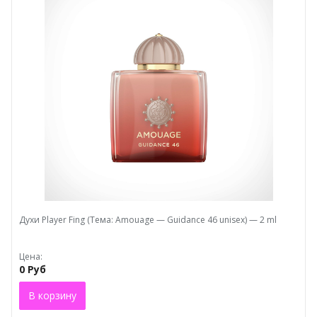
Духи Plaуеr Fing (Тема: Amouage — Guidance 46 unisex) — 2 ml
Цена:
0 Руб
В корзину