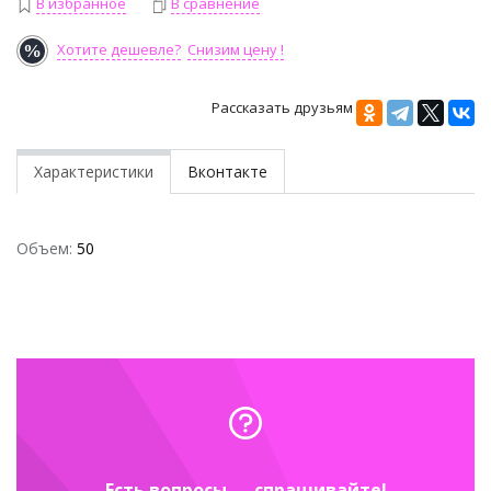
В избранное
В сравнение
Хотите дешевле?
Снизим цену !
Рассказать друзьям
Характеристики
Вконтакте
Объем:
50
Есть вопросы — спрашивайте!