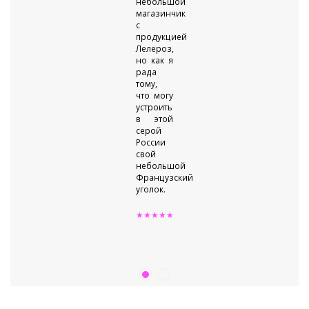
небольшой
магазинчик
с
продукцией
Лелероз,
но как я
рада
тому,
что могу
устроить
в этой
серой
России
свой
небольшой
Французский
уголок.
★★★★★