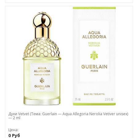
Духи Vеtvеt (Тема: Guerlain — Aqua Allegoria Nerolia Vetiver unisex)
— 2 ml
Цена:
0 Руб