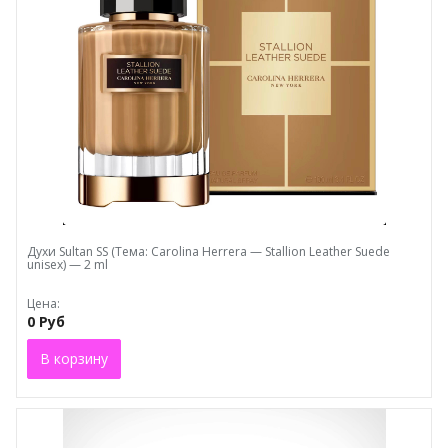
Духи Sultаn SS (Тема: Carolina Herrera — Stallion Leather Suede
unisex) — 2 ml
Цена:
0 Руб
В корзину