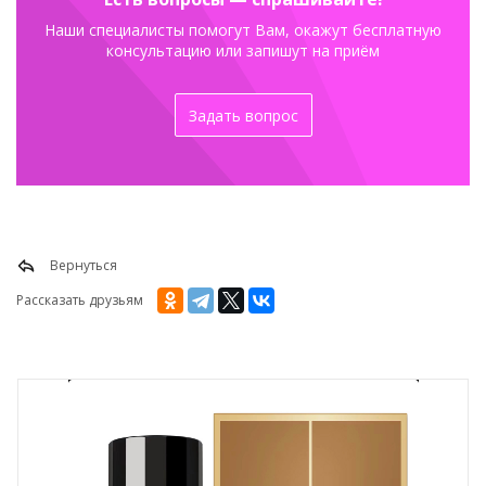
Наши специалисты помогут Вам, окажут бесплатную
консультацию или запишут на приём
Задать вопрос
Вернуться
Рассказать друзьям