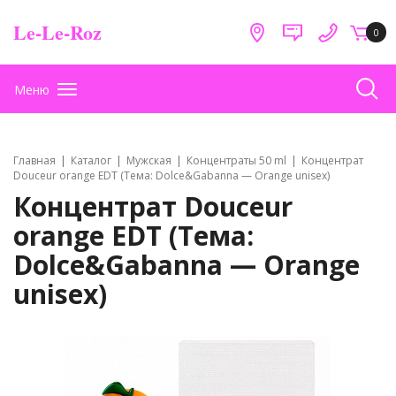
Le-Le-Roz
0
Меню
Главная
Каталог
Мужская
Концентраты 50 ml
Концентрат
Douceur orange EDT (Тема: Dоlсе&Gabanna — Orange unisex)
Концентрат Douceur
orange EDT (Тема:
Dоlсе&Gabanna — Orange
unisex)