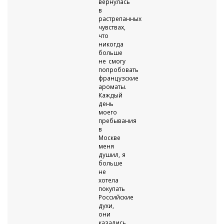
вернулась
в
растрепанных
чувствах,
что
никогда
больше
не смогу
попробовать
французские
ароматы.
Каждый
день
моего
пребывания
в
Москве
меня
душил, я
больше
не
хотела
покупать
Российские
духи,
они
казались