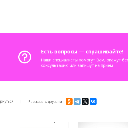
Есть вопросы — спрашивайте!
Наши специалисты помогут Вам, окажут бе
консультацию или запишут на приём
рнуться
Рассказать друзьям