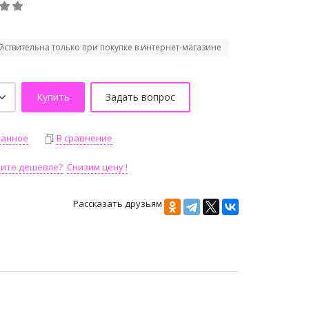
йствительна только при покупке в интернет-магазине
Купить
Задать вопрос
ранное
В сравнение
тите дешевле?
Снизим цену !
Рассказать друзьям