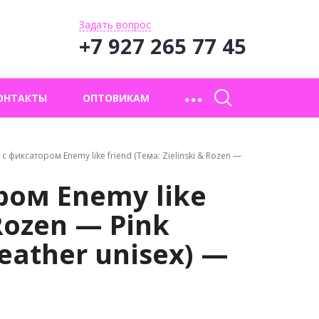
Задать вопрос
+7 927 265 77 45
ОНТАКТЫ
ОПТОВИКАМ
фиксатором Enemy like friend (Тема: Zielinski & Rozen —
ом Enemy like
 Rozen — Pink
eather unisex) —