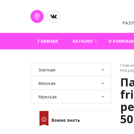
РАЗ
ГЛАВНАЯ
КАТАЛОГ
О КОМПАН
Главна
Элитная
Pink pe
П
Женская
fr
Мужская
pe
50
Важно знать