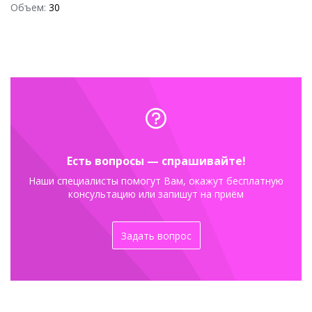
Объем:
30
Есть вопросы — спрашивайте!
Наши специалисты помогут Вам, окажут бесплатную
консультацию или запишут на приём
Задать вопрос