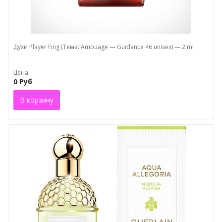
Духи Plaуеr Fing (Тема: Amouage — Guidance 46 unisex) — 2 ml
Цена:
0 Руб
В корзину