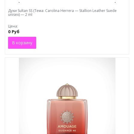
Духи Sultаn SS (Тема: Carolina Herrera — Stallion Leather Suede
unisex) — 2 ml
Цена:
0 Руб
В корзину