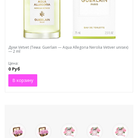
Духи Vеtvеt (Тема: Guerlain — Aqua Allegoria Nerolia Vetiver unisex)
— 2 ml
Цена:
0 Руб
В корзину