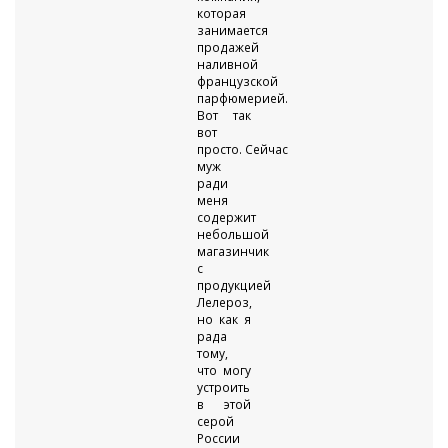
которая
занимается
продажей
наливной
французской
парфюмерией.
Вот так
вот
просто. Сейчас
муж
ради
меня
содержит
небольшой
магазинчик
с
продукцией
Лелероз,
но как я
рада
тому,
что могу
устроить
в этой
серой
России